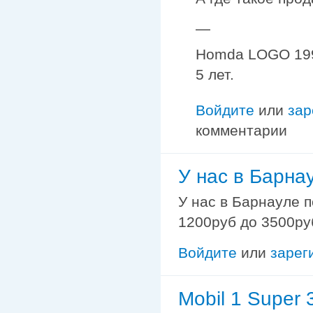
—
Homda LOGO 1997
5 лет.
Войдите
или
зар
комментарии
У нас в Барна
У нас в Барнауле п
1200руб до 3500руб
Войдите
или
зарег
Mobil 1 Super 