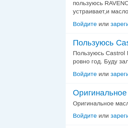
пользуюсь RAVENOL
устраивает,и масло
Войдите
или
зарег
Пользуюсь Cas
Пользуюсь Castrol 
ровно год. Буду за
Войдите
или
зарег
Оригинальное 
Оригинальное масло
Войдите
или
зарег