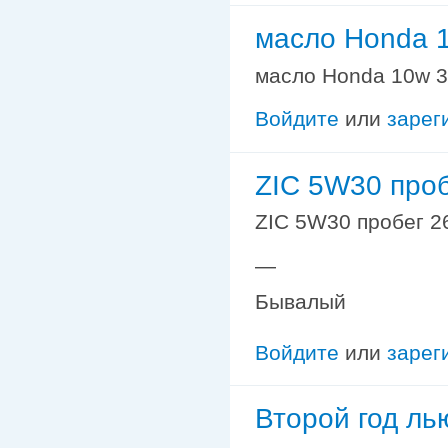
масло Honda 1
масло Honda 10w 30
Войдите
или
зарег
ZIC 5W30 про
ZIC 5W30 пробег 2
—
Бывалый
Войдите
или
зарег
Второй год ль