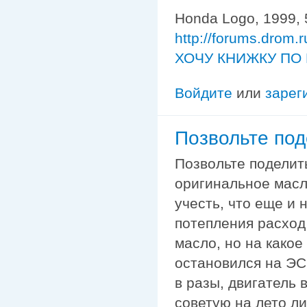
Honda Logo, 1999, 
http://forums.drom.
ХОЧУ КНИЖКУ ПО 
Войдите
или
зарег
Позвольте под
Позвольте поделит
оригинальное масло
учесть, что еще и 
потепления расход
масло, но на какое
остановился на ЭСС
в разы, двигатель 
советую на лето ли