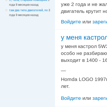
уже 2 года и не жа
года 9 месяцев назад
двигатель крутит н
там два типа двигателей, по
3
года 9 месяцев назад
Войдите
или
зарег
у меня кастро
у меня кастрол 5W3
особо не разбираюс
выходит в 1400 - 1
—
Homda LOGO 1997г. 
лет.
Войдите
или
зарег