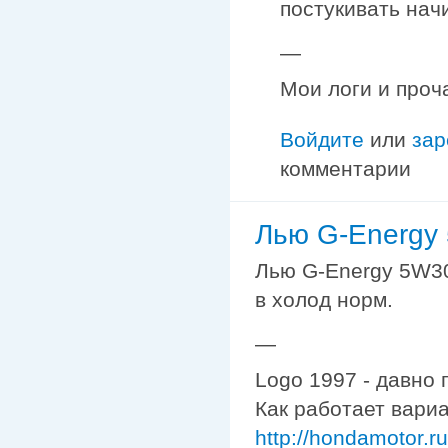
постукивать начи
—
Мои логи и проч
Войдите
или
зар
комментарии
Лью G-Energy
Лью G-Energy 5W30
в холод норм.
—
Logo 1997 - давно 
Как работает вариа
http://hondamotor.