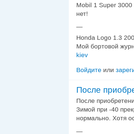
Mobil 1 Super 3000
нет!
—
Honda Logo 1.3 200
Мой бортовой жур
kiev
Войдите
или
зарег
После приобре
После приобретения
Зимой при -40 прек
нормально. Хотя о
—