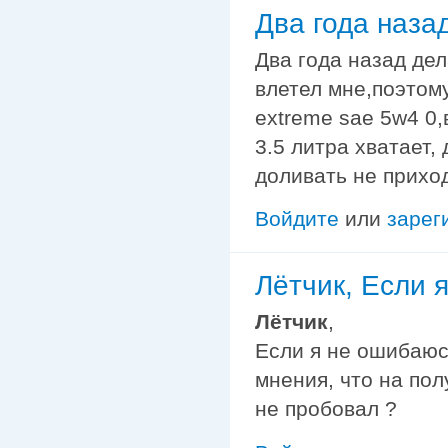
Два года наза
Два года назад дел
влетел мне,поэтом
extreme sae 5w4 0,
3.5 литра хватает,
доливать не прихо
Войдите
или
зарег
Лётчик, Если 
Лётчик
,
Если я не ошибаюс
мнения, что на пол
не пробовал ?