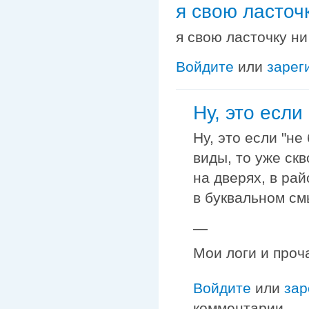
я свою ласточ
я свою ласточку ни
Войдите
или
зарег
Ну, это если 
Ну, это если "не
виды, то уже ск
на дверях, в рай
в буквальном см
—
Мои логи и проч
Войдите
или
зар
комментарии