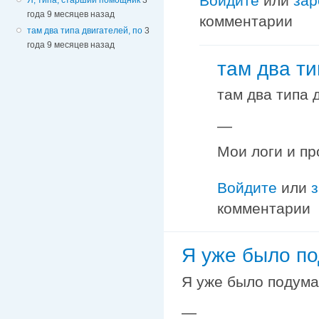
Войдите
или
зар
года 9 месяцев назад
комментарии
там два типа двигателей, по
3
года 9 месяцев назад
там два ти
там два типа 
—
Мои логи и пр
Войдите
или
комментарии
Я уже было по
Я уже было подумал
—