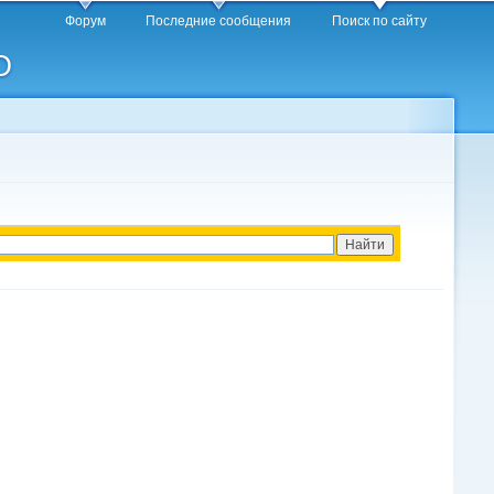
Форум
Последние сообщения
Поиск по сайту
O