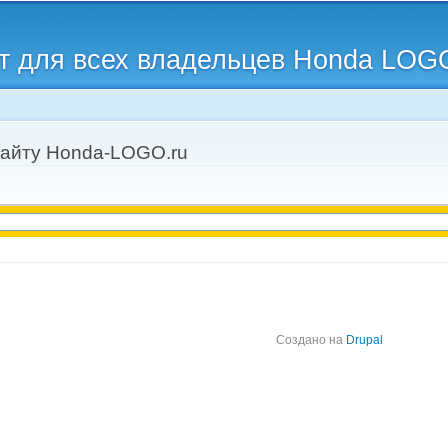
Перейти к
основному
 для всех владельцев Honda LOG
содержанию
сайту Honda-LOGO.ru
Создано на
Drupal