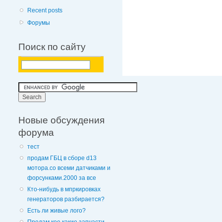
Recent posts
Форумы
Поиск по сайту
Новые обсуждения
форума
тест
продам ГБЦ в сборе d13
мотора.со всеми датчиками и
форсунками.2000 за все
Кто-нибудь в мпркировках
генераторов разбирается?
Есть ли живые лого?