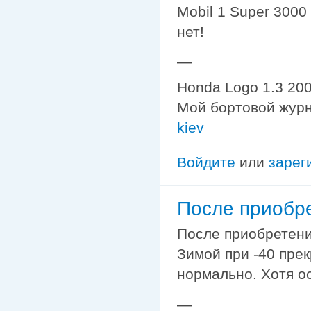
Mobil 1 Super 3000
нет!
—
Honda Logo 1.3 200
Мой бортовой жур
kiev
Войдите
или
зарег
После приобре
После приобретения
Зимой при -40 прек
нормально. Хотя о
—