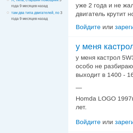
уже 2 года и не жа
года 9 месяцев назад
двигатель крутит н
там два типа двигателей, по
3
года 9 месяцев назад
Войдите
или
зарег
у меня кастро
у меня кастрол 5W3
особо не разбираюс
выходит в 1400 - 1
—
Homda LOGO 1997г. 
лет.
Войдите
или
зарег