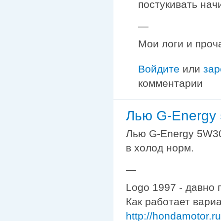
постукивать начи
—
Мои логи и проч
Войдите
или
зар
комментарии
Лью G-Energy
Лью G-Energy 5W30
в холод норм.
—
Logo 1997 - давно 
Как работает вариа
http://hondamotor.