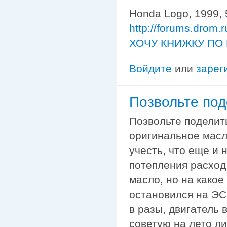
Honda Logo, 1999, 
http://forums.drom.
ХОЧУ КНИЖКУ ПО 
Войдите
или
зарег
Позвольте под
Позвольте поделит
оригинальное масло
учесть, что еще и 
потепления расход
масло, но на какое
остановился на ЭСС
в разы, двигатель 
советую на лето ли