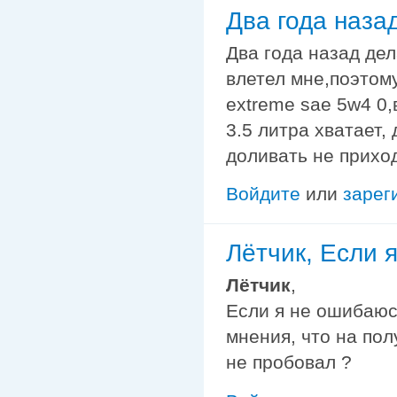
Два года наза
Два года назад дел
влетел мне,поэтом
extreme sae 5w4 0,
3.5 литра хватает,
доливать не прихо
Войдите
или
зарег
Лётчик, Если 
Лётчик
,
Если я не ошибаюс
мнения, что на пол
не пробовал ?