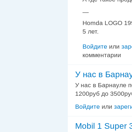
—
Homda LOGO 1997
5 лет.
Войдите
или
зар
комментарии
У нас в Барна
У нас в Барнауле п
1200руб до 3500руб
Войдите
или
зарег
Mobil 1 Super 