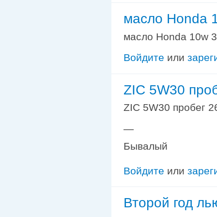
масло Honda 1
масло Honda 10w 30
Войдите
или
зарег
ZIC 5W30 про
ZIC 5W30 пробег 2
—
Бывалый
Войдите
или
зарег
Второй год ль