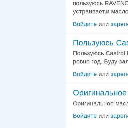
пользуюсь RAVENOL
устраивает,и масло
Войдите
или
зарег
Пользуюсь Cas
Пользуюсь Castrol 
ровно год. Буду за
Войдите
или
зарег
Оригинальное 
Оригинальное масло
Войдите
или
зарег