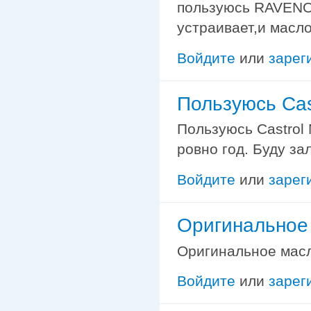
пользуюсь RAVENOL
устраивает,и масло
Войдите
или
зарег
Пользуюсь Cas
Пользуюсь Castrol 
ровно год. Буду за
Войдите
или
зарег
Оригинальное 
Оригинальное масло
Войдите
или
зарег