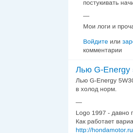
постукивать начи
—
Мои логи и проч
Войдите
или
зар
комментарии
Лью G-Energy
Лью G-Energy 5W30
в холод норм.
—
Logo 1997 - давно 
Как работает вариа
http://hondamotor.