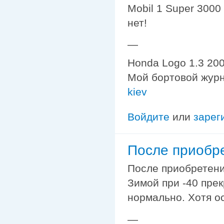
Mobil 1 Super 3000
нет!
—
Honda Logo 1.3 200
Мой бортовой жур
kiev
Войдите
или
зарег
После приобре
После приобретения
Зимой при -40 прек
нормально. Хотя о
—