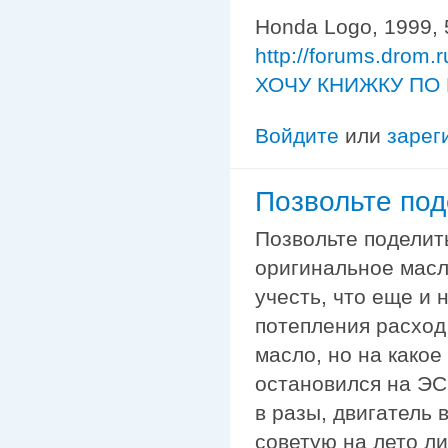
Honda Logo, 1999, 
http://forums.drom.
ХОЧУ КНИЖКУ ПО 
Войдите
или
зарег
Позвольте под
Позвольте поделит
оригинальное масло
учесть, что еще и 
потепления расход
масло, но на какое
остановился на ЭСС
в разы, двигатель 
советую на лето ли