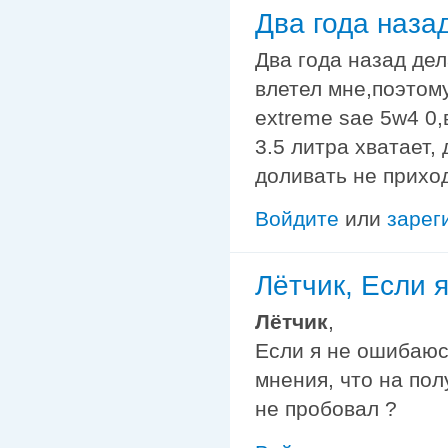
Два года наза
Два года назад дел
влетел мне,поэтом
extreme sae 5w4 0,
3.5 литра хватает,
доливать не прихо
Войдите
или
зарег
Лётчик, Если 
Лётчик
,
Если я не ошибаюс
мнения, что на пол
не пробовал ?