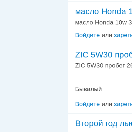
масло Honda 1
масло Honda 10w 30
Войдите
или
зарег
ZIC 5W30 про
ZIC 5W30 пробег 2
—
Бывалый
Войдите
или
зарег
Второй год ль