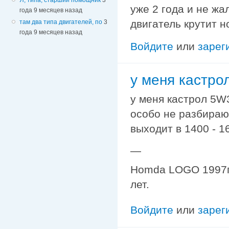
уже 2 года и не жа
года 9 месяцев назад
двигатель крутит н
там два типа двигателей, по
3
года 9 месяцев назад
Войдите
или
зарег
у меня кастро
у меня кастрол 5W3
особо не разбираюс
выходит в 1400 - 1
—
Homda LOGO 1997г. 
лет.
Войдите
или
зарег