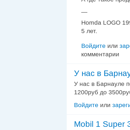
—
Homda LOGO 1997
5 лет.
Войдите
или
зар
комментарии
У нас в Барна
У нас в Барнауле п
1200руб до 3500руб
Войдите
или
зарег
Mobil 1 Super 