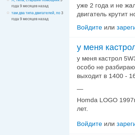
уже 2 года и не жа
года 9 месяцев назад
двигатель крутит н
там два типа двигателей, по
3
года 9 месяцев назад
Войдите
или
зарег
у меня кастро
у меня кастрол 5W3
особо не разбираюс
выходит в 1400 - 1
—
Homda LOGO 1997г. 
лет.
Войдите
или
зарег