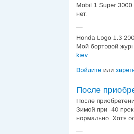
Mobil 1 Super 3000
нет!
—
Honda Logo 1.3 200
Мой бортовой жур
kiev
Войдите
или
зарег
После приобре
После приобретения
Зимой при -40 прек
нормально. Хотя о
—