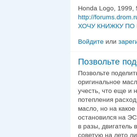
Honda Logo, 1999, 
http://forums.drom.
ХОЧУ КНИЖКУ ПО 
Войдите
или
зарег
Позвольте под
Позвольте поделит
оригинальное масло
учесть, что еще и 
потепления расход
масло, но на какое
остановился на ЭСС
в разы, двигатель 
советую на лето ли