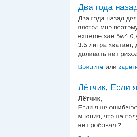
Два года наза
Два года назад дел
влетел мне,поэтом
extreme sae 5w4 0,
3.5 литра хватает,
доливать не прихо
Войдите
или
зарег
Лётчик, Если 
Лётчик
,
Если я не ошибаюс
мнения, что на пол
не пробовал ?