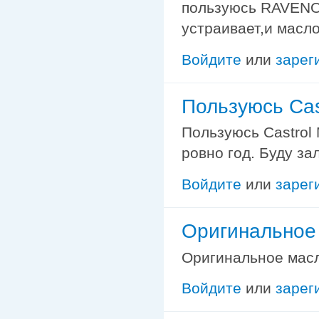
пользуюсь RAVENOL
устраивает,и масло
Войдите
или
зарег
Пользуюсь Cas
Пользуюсь Castrol 
ровно год. Буду за
Войдите
или
зарег
Оригинальное 
Оригинальное масло
Войдите
или
зарег