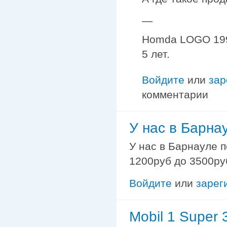
—
Homda LOGO 1997
5 лет.
Войдите
или
зар
комментарии
У нас в Барна
У нас в Барнауле п
1200руб до 3500руб
Войдите
или
зарег
Mobil 1 Super 