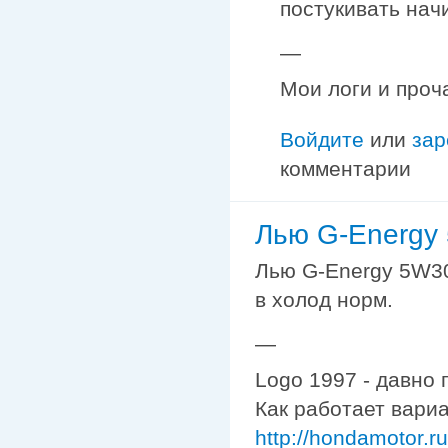
постукивать начи
—
Мои логи и проч
Войдите
или
зар
комментарии
Лью G-Energy
Лью G-Energy 5W30
в холод норм.
—
Logo 1997 - давно 
Как работает вариа
http://hondamotor.