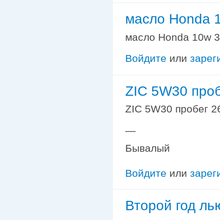
масло Honda 1
масло Honda 10w 30
Войдите
или
зарег
ZIC 5W30 про
ZIC 5W30 пробег 2
—
Бывалый
Войдите
или
зарег
Второй год ль