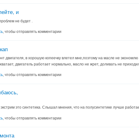
ейте, и
проблем не будет .
сь
, чтобы отправлять комментарии
кап
онт двигателя, в хорошую копеечку влетел мне,поэтому на масле не экономлю 
 хватает, двигатель работает нормально, масло не жрет, доливать не приходи
сь
, чтобы отправлять комментарии
ибаюсь,
 экстрим это синтетика. Слышал мнения, что на полусинтетике лучше работает
сь
, чтобы отправлять комментарии
емонта