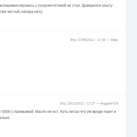
экспериментировать с полусинтетикой не стал. Доверился опыту
три чистый, нагара нету.
Втр, 07/08/2012 - 17:49 —
Wipe
Втр, 20/11/2012 - 13:27 —
Андрей 619
000 с промывкой. Масло не ест. Хоть читал что zik вроде горит в
ально.