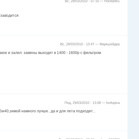
Вс, 28/03/2010 - 07:10 —
Honda961
 заводится
Вс, 28/03/2010 - 13:47 —
Маркшейдер
акое и залил. замены выходит в 1400 - 1600р с фильтром.
Пнд, 29/03/2010 - 13:08 —
ho4upiva
5w40,зимой намного лучше...да и для лета подходит...