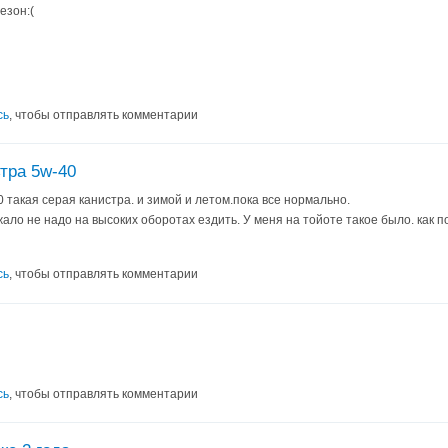
езон:(
сь
, чтобы отправлять комментарии
тра 5w-40
 такая серая канистра. и зимой и летом.пока все нормально.
ало не надо на высоких оборотах ездить. У меня на тойоте такое было. как по
сь
, чтобы отправлять комментарии
сь
, чтобы отправлять комментарии