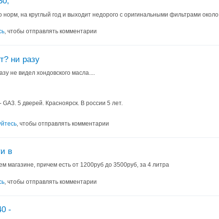
30,
ло норм, на круглый год и выходит недорого с оригинальными фильтрами около
сь
, чтобы отправлять комментарии
т? ни разу
азу не видел хондовского масла....
 GA3. 5 дверей. Красноярск. В россии 5 лет.
уйтесь
, чтобы отправлять комментарии
и в
ем магазине, причем есть от 1200руб до 3500руб, за 4 литра
сь
, чтобы отправлять комментарии
0 -