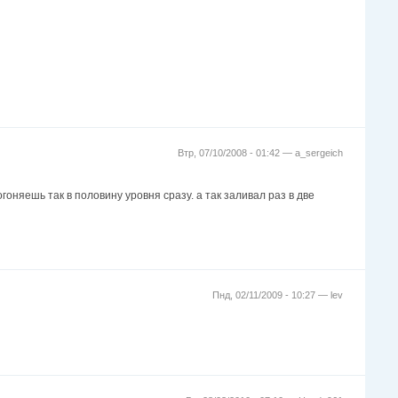
Втр, 07/10/2008 - 01:42 —
a_sergeich
гоняешь так в половину уровня сразу. а так заливал раз в две
Пнд, 02/11/2009 - 10:27 —
lev