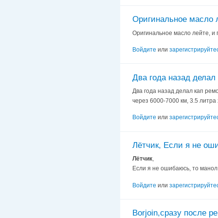
Оригинальное масло л
Оригинальное масло лейте, и 
Войдите
или
зарегистрируйте
Два года назад делал 
Два года назад делал кап рем
через 6000-7000 км, 3.5 литра
Войдите
или
зарегистрируйте
Лётчик, Если я не ош
Лётчик
,
Если я не ошибаюсь, то манол
Войдите
или
зарегистрируйте
Borjoin,сразу после р