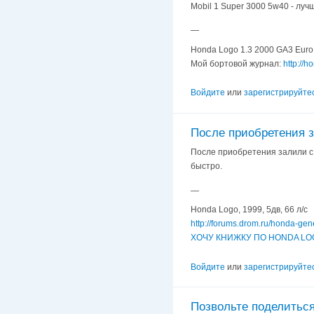
Mobil 1 Super 3000 5w40 - луч
—
Honda Logo 1.3 2000 GA3 Euro 
Мой бортовой журнал:
http://
Войдите
или
зарегистрируйте
После приобретения 
После приобретения залили с 
быстро.
—
Honda Logo, 1999, 5дв, 66 л/с
http://forums.drom.ru/honda-ge
ХОЧУ КНИЖКУ ПО HONDA LOG
Войдите
или
зарегистрируйте
Позвольте поделитьс