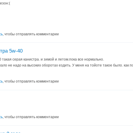
езон:(
сь
, чтобы отправлять комментарии
тра 5w-40
 такая серая канистра. и зимой и летом.пока все нормально.
ало не надо на высоких оборотах ездить. У меня на тойоте такое было. как по
сь
, чтобы отправлять комментарии
сь
, чтобы отправлять комментарии