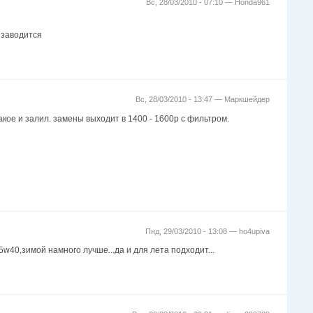
Вс, 28/03/2010 - 07:10 —
Honda961
 заводится
Вс, 28/03/2010 - 13:47 —
Маркшейдер
акое и залил. замены выходит в 1400 - 1600р с фильтром.
Пнд, 29/03/2010 - 13:08 —
ho4upiva
5w40,зимой намного лучше...да и для лета подходит...