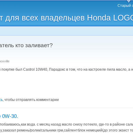
Перейти к
Старый 
основному
 для всех владельцев Honda LOG
содержанию
атель кто заливает?
oxville
покупке был Castrol 10W40, Парадокс в том, что на кастроеле пила масло, а н
сь
, чтобы отправлять комментарии
e 0W-30.
побаиваюсь,как вода. с месяц назад масло снизу потекло, где-то в районе са
,заказал ремень/ролик/сальники грм,сайлентблок немецкий(до этого экзист то