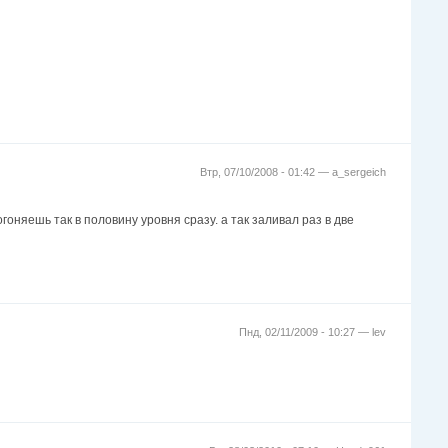
Втр, 07/10/2008 - 01:42 —
a_sergeich
гоняешь так в половину уровня сразу. а так заливал раз в две
Пнд, 02/11/2009 - 10:27 —
lev