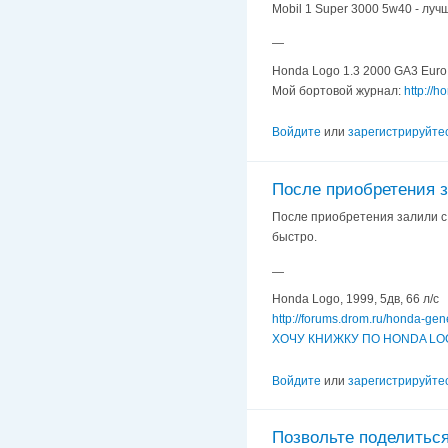
Mobil 1 Super 3000 5w40 - луч
—
Honda Logo 1.3 2000 GA3 Euro 
Мой бортовой журнал:
http://
Войдите
или
зарегистрируйте
После приобретения 
После приобретения залили с 
быстро.
—
Honda Logo, 1999, 5дв, 66 л/с
http://forums.drom.ru/honda-ge
ХОЧУ КНИЖКУ ПО HONDA LOG
Войдите
или
зарегистрируйте
Позвольте поделитьс