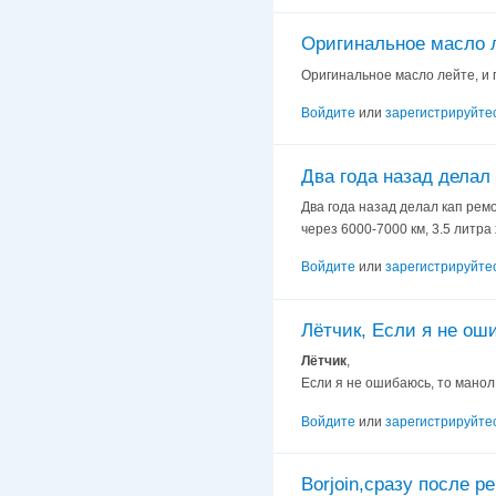
Оригинальное масло л
Оригинальное масло лейте, и 
Войдите
или
зарегистрируйте
Два года назад делал 
Два года назад делал кап рем
через 6000-7000 км, 3.5 литра
Войдите
или
зарегистрируйте
Лётчик, Если я не ош
Лётчик
,
Если я не ошибаюсь, то манол
Войдите
или
зарегистрируйте
Borjoin,сразу после р