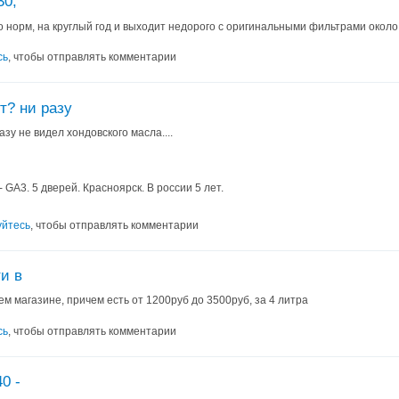
30,
ло норм, на круглый год и выходит недорого с оригинальными фильтрами около
сь
, чтобы отправлять комментарии
т? ни разу
азу не видел хондовского масла....
 GA3. 5 дверей. Красноярск. В россии 5 лет.
уйтесь
, чтобы отправлять комментарии
и в
ем магазине, причем есть от 1200руб до 3500руб, за 4 литра
сь
, чтобы отправлять комментарии
0 -