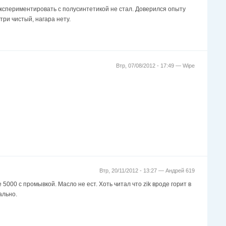
экспериментировать с полусинтетикой не стал. Доверился опыту
три чистый, нагара нету.
Втр, 07/08/2012 - 17:49 —
Wipe
Втр, 20/11/2012 - 13:27 —
Андрей 619
000 с промывкой. Масло не ест. Хоть читал что zik вроде горит в
ально.