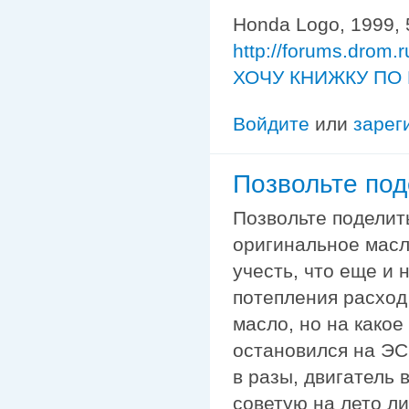
Honda Logo, 1999, 
http://forums.drom.
ХОЧУ КНИЖКУ ПО 
Войдите
или
зарег
Позвольте под
Позвольте поделит
оригинальное масло
учесть, что еще и 
потепления расход
масло, но на какое
остановился на ЭСС
в разы, двигатель 
советую на лето ли