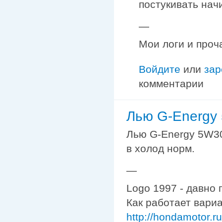
постукивать начи
—
Мои логи и проч
Войдите
или
зар
комментарии
Лью G-Energy
Лью G-Energy 5W30
в холод норм.
—
Logo 1997 - давно 
Как работает вариа
http://hondamotor.