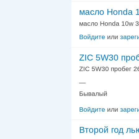
масло Honda 1
масло Honda 10w 30
Войдите
или
зарег
ZIC 5W30 про
ZIC 5W30 пробег 2
—
Бывалый
Войдите
или
зарег
Второй год ль