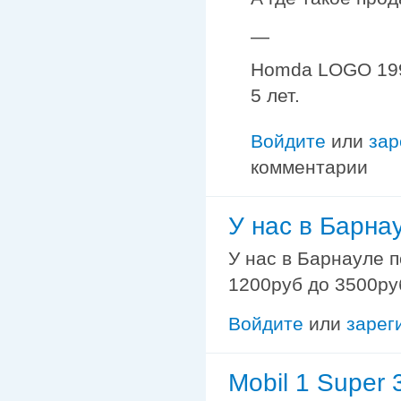
—
Homda LOGO 1997
5 лет.
Войдите
или
зар
комментарии
У нас в Барна
У нас в Барнауле п
1200руб до 3500руб
Войдите
или
зарег
Mobil 1 Super 