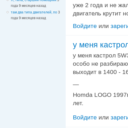
уже 2 года и не жа
года 9 месяцев назад
двигатель крутит н
там два типа двигателей, по
3
года 9 месяцев назад
Войдите
или
зарег
у меня кастро
у меня кастрол 5W3
особо не разбираюс
выходит в 1400 - 1
—
Homda LOGO 1997г. 
лет.
Войдите
или
зарег