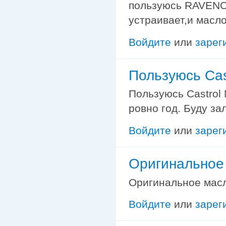
пользуюсь RAVENOL
устраивает,и масло
Войдите
или
зарег
Пользуюсь Cas
Пользуюсь Castrol 
ровно год. Буду за
Войдите
или
зарег
Оригинальное 
Оригинальное масло
Войдите
или
зарег