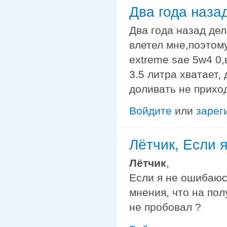
Два года наза
Два года назад дел
влетел мне,поэтом
extreme sae 5w4 0,
3.5 литра хватает,
доливать не прихо
Войдите
или
зарег
Лётчик, Если 
Лётчик
,
Если я не ошибаюс
мнения, что на пол
не пробовал ?