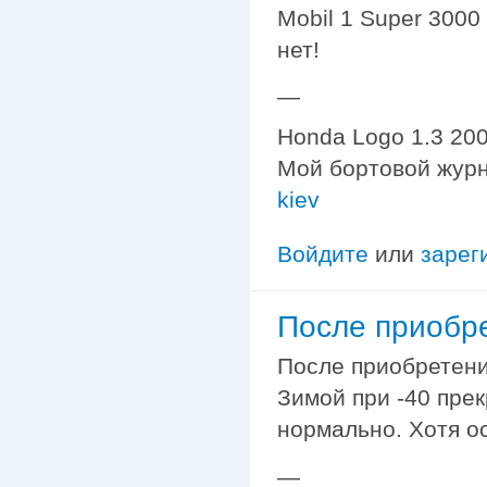
Mobil 1 Super 3000
нет!
—
Honda Logo 1.3 200
Мой бортовой жур
kiev
Войдите
или
зарег
После приобре
После приобретения
Зимой при -40 прек
нормально. Хотя о
—