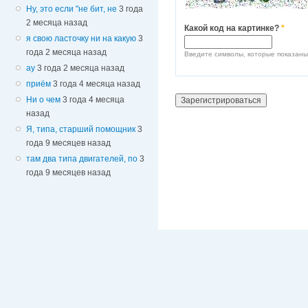
Ну, это если "не бит, не
3 года
2 месяца назад
Какой код на картинке?
*
я свою ласточку ни на какую
3
года 2 месяца назад
Введите символы, которые показаны
ау
3 года 2 месяца назад
приём
3 года 4 месяца назад
Ни о чем
3 года 4 месяца
назад
Я, типа, старший помощник
3
года 9 месяцев назад
там два типа двигателей, по
3
года 9 месяцев назад