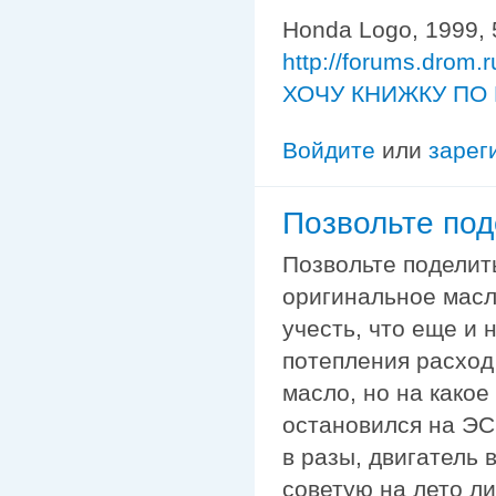
Honda Logo, 1999, 
http://forums.drom.
ХОЧУ КНИЖКУ ПО 
Войдите
или
зарег
Позвольте под
Позвольте поделит
оригинальное масло
учесть, что еще и 
потепления расход
масло, но на какое
остановился на ЭСС
в разы, двигатель 
советую на лето ли