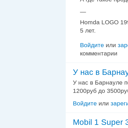
—
Homda LOGO 1997
5 лет.
Войдите
или
зар
комментарии
У нас в Барна
У нас в Барнауле п
1200руб до 3500руб
Войдите
или
зарег
Mobil 1 Super 