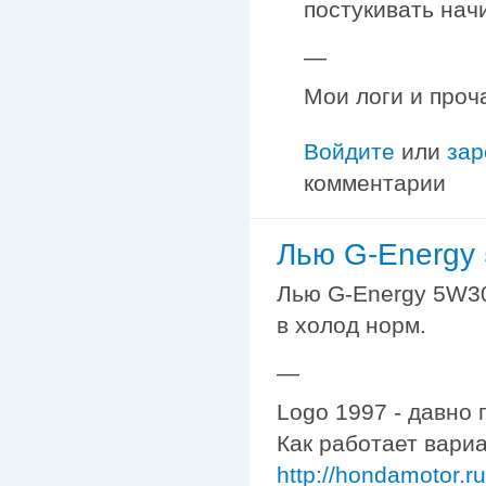
постукивать начи
—
Мои логи и проч
Войдите
или
зар
комментарии
Лью G-Energy
Лью G-Energy 5W30
в холод норм.
—
Logo 1997 - давно 
Как работает вариа
http://hondamotor.