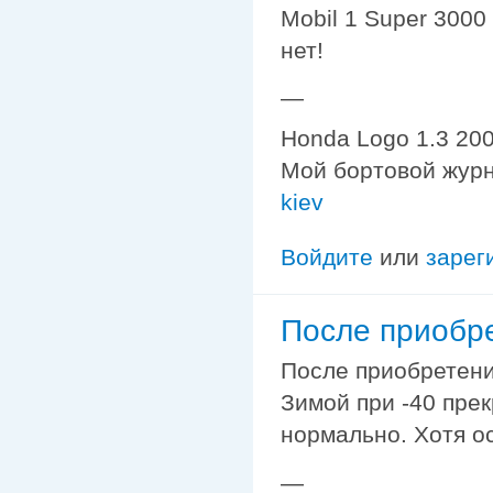
Mobil 1 Super 3000
нет!
—
Honda Logo 1.3 200
Мой бортовой жур
kiev
Войдите
или
зарег
После приобре
После приобретения
Зимой при -40 прек
нормально. Хотя о
—