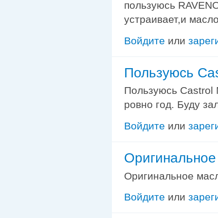
пользуюсь RAVENOL
устраивает,и масло
Войдите
или
зарег
Пользуюсь Cas
Пользуюсь Castrol 
ровно год. Буду за
Войдите
или
зарег
Оригинальное 
Оригинальное масло
Войдите
или
зарег