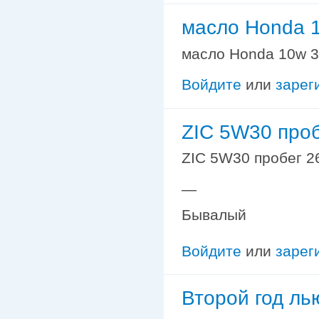
масло Honda 1
масло Honda 10w 30
Войдите
или
зарег
ZIC 5W30 про
ZIC 5W30 пробег 2
—
Бывалый
Войдите
или
зарег
Второй год ль