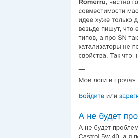
Romerro
, честно г
совместимости мас
идее хуже только д
везьде пишут, что
типов, а про SN та
катализаторы не п
свойства. Так что, 
—
Мои логи и прочая
Войдите
или
зарег
А не будет пр
А не будет проблем
Castrol 5w-40, а я