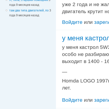
уже 2 года и не жа
года 9 месяцев назад
двигатель крутит н
там два типа двигателей, по
3
года 9 месяцев назад
Войдите
или
зарег
у меня кастро
у меня кастрол 5W3
особо не разбираюс
выходит в 1400 - 1
—
Homda LOGO 1997г. 
лет.
Войдите
или
зарег