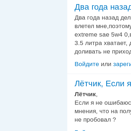
Два года наза
Два года назад дел
влетел мне,поэтом
extreme sae 5w4 0,
3.5 литра хватает,
доливать не прихо
Войдите
или
зарег
Лётчик, Если 
Лётчик
,
Если я не ошибаюс
мнения, что на пол
не пробовал ?