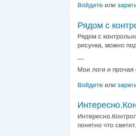
Войдите
или
зарег
Рядом с контр
Рядом с контрольн
рисунка, можно под
—
Мои логи и прочая
Войдите
или
зарег
Интересно.Ко
Интересно.Контрол
понятно что светит