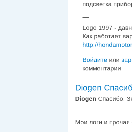
подсветка прибо
—
Logo 1997 - дав
Как работает ва
http://hondamoto
Войдите
или
зар
комментарии
Diogen Спасиб
Diogen
Спасибо! Зн
—
Мои логи и прочая