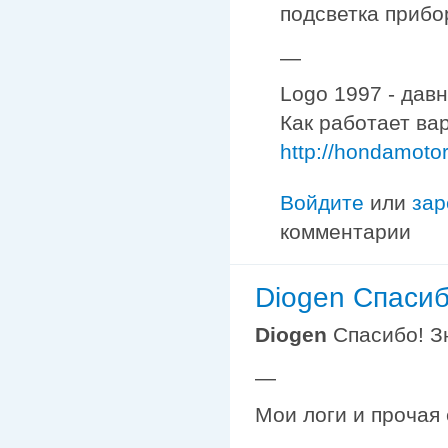
подсветка прибо
—
Logo 1997 - дав
Как работает ва
http://hondamoto
Войдите
или
зар
комментарии
Diogen Спасиб
Diogen
Спасибо! Зн
—
Мои логи и прочая