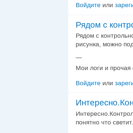
Войдите
или
зарег
Рядом с контр
Рядом с контрольн
рисунка, можно под
—
Мои логи и прочая
Войдите
или
зарег
Интересно.Ко
Интересно.Контрол
понятно что светит