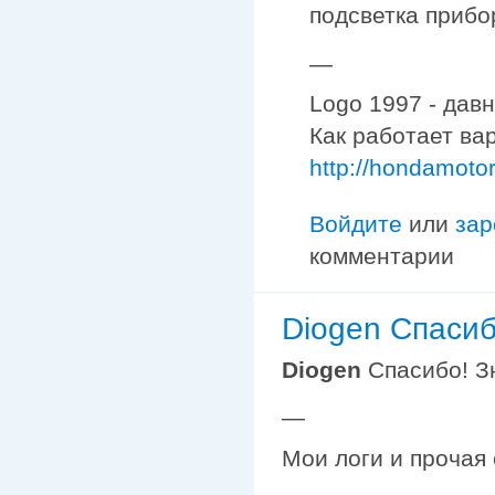
подсветка прибо
—
Logo 1997 - дав
Как работает ва
http://hondamoto
Войдите
или
зар
комментарии
Diogen Спасиб
Diogen
Спасибо! Зн
—
Мои логи и прочая