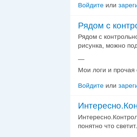
Войдите
или
зарег
Рядом с контр
Рядом с контрольн
рисунка, можно под
—
Мои логи и прочая
Войдите
или
зарег
Интересно.Ко
Интересно.Контрол
понятно что светит