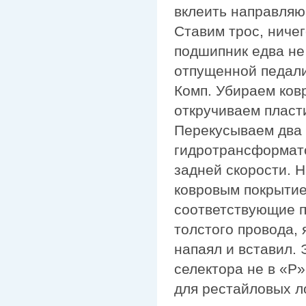
вклеить направляю
Ставим трос, ниче
подшипник едва не
отпущенной педали
Комп. Убираем ков
откручиваем пласти
Перекусываем два 
гидротрансформато
задней скорости. 
ковровым покрытие
соответствующие п
толстого провода, 
напаял и вставил. 
селектора не в «P»
для рестайловых л