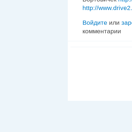
http://www.drive2
Войдите
или
зар
комментарии