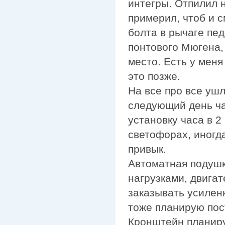
интегры. Отпилил 
примерил, чтоб и с
болта в рычаге пед
понтового Мюгена,
место. Есть у мен
это позже.
На все про все ушл
следующий день час
установку часа в 2
светофорах, иногда
привык.
Автоматная подушк
нагрузками, двигат
заказывать усилен
тоже планирую пост
Кронштейн планиру