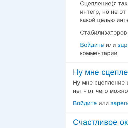
Сцепление(я так
интегр, но не от
какой целью инт
Стабилизаторов 
Войдите
или
зар
комментарии
Ну мне сцепле
Ну мне сцепление и
нет - от чего можно
Войдите
или
зарег
Счастливое о