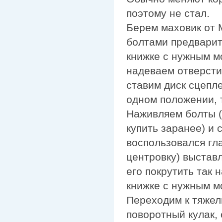
поэтому не стал.
Берем маховик от 
болтами предварит
книжке с нужным м
надеваем отверст
ставим диск сцепле
одном положении, 
Наживляем болты (
купить заранее) и 
воспользовался гл
центровку) выстав
его покрутить так 
книжке с нужным м
Переходим к тяжел
поворотный кулак, 