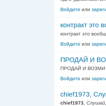
Войдите
или
зарег
контракт это в
контракт это вообщ
Войдите
или
зарег
ПРОДАЙ И ВО
ПРОДАЙ И ВОЗМИ
Войдите
или
зарег
chief1973, Слу
chief1973
,
Слушай,