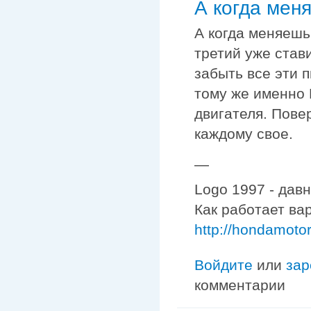
А когда мен
А когда меняешь
третий уже стави
забыть все эти 
тому же именно 
двигателя. Повер
каждому свое.
—
Logo 1997 - дав
Как работает ва
http://hondamoto
Войдите
или
зар
комментарии