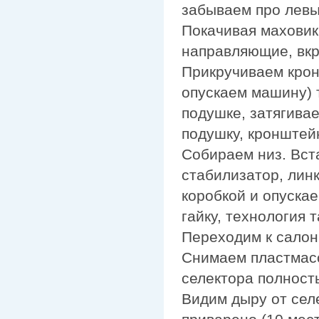
забываем про левы
Покачивая маховик
направляющие, вкр
Прикручиваем крон
опускаем машину) 
подушке, затягива
подушку, кронштей
Собираем низ. Вст
стабилизатор, линк
коробкой и опуска
гайку, технология т
Переходим к салон
Снимаем пластмасс
селектора полност
Видим дыру от селе