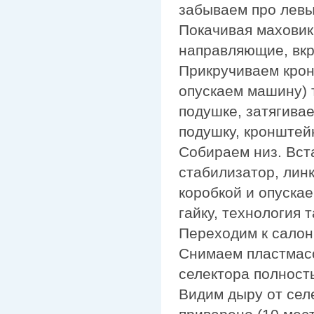
забываем про левы
Покачивая маховик
направляющие, вкр
Прикручиваем крон
опускаем машину) 
подушке, затягива
подушку, кронштей
Собираем низ. Вст
стабилизатор, линк
коробкой и опуска
гайку, технология т
Переходим к салон
Снимаем пластмасс
селектора полност
Видим дыру от селе