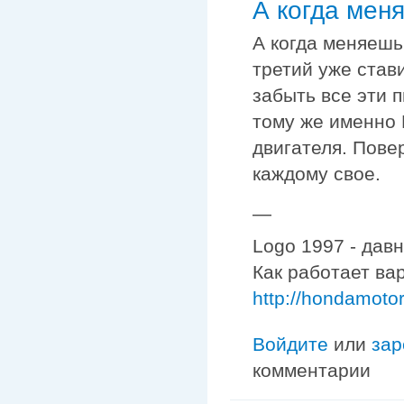
А когда мен
А когда меняешь
третий уже стави
забыть все эти 
тому же именно 
двигателя. Повер
каждому свое.
—
Logo 1997 - дав
Как работает ва
http://hondamoto
Войдите
или
зар
комментарии