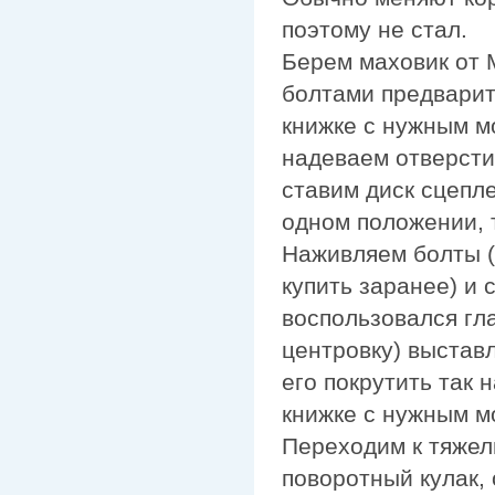
поэтому не стал.
Берем маховик от 
болтами предварит
книжке с нужным м
надеваем отверст
ставим диск сцепле
одном положении, 
Наживляем болты (
купить заранее) и 
воспользовался гл
центровку) выстав
его покрутить так 
книжке с нужным м
Переходим к тяжел
поворотный кулак, 