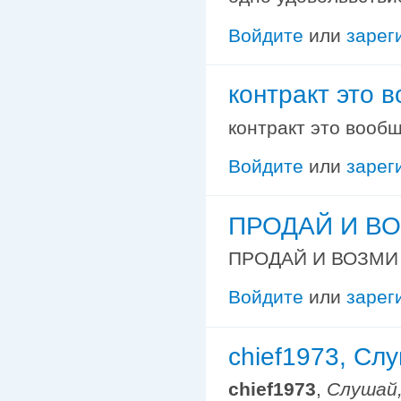
Войдите
или
зарег
контракт это в
контракт это вообщ
Войдите
или
зарег
ПРОДАЙ И ВО
ПРОДАЙ И ВОЗМИ
Войдите
или
зарег
chief1973, Слу
chief1973
,
Слушай,