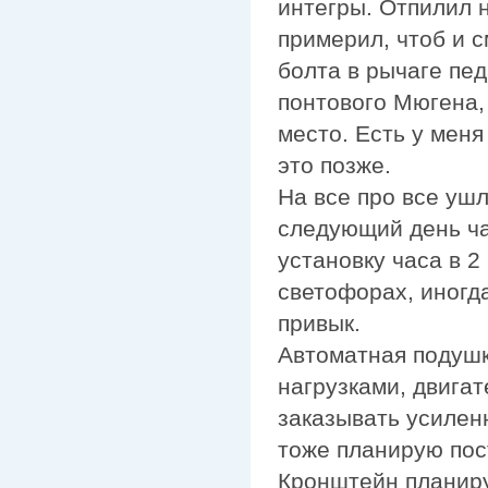
интегры. Отпилил 
примерил, чтоб и с
болта в рычаге пед
понтового Мюгена,
место. Есть у мен
это позже.
На все про все ушл
следующий день час
установку часа в 2
светофорах, иногда
привык.
Автоматная подушк
нагрузками, двигат
заказывать усилен
тоже планирую пост
Кронштейн планиру