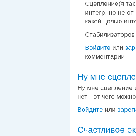
Сцепление(я так
интегр, но не от
какой целью инт
Стабилизаторов 
Войдите
или
зар
комментарии
Ну мне сцепле
Ну мне сцепление и
нет - от чего можно
Войдите
или
зарег
Счастливое о