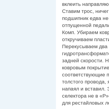
вклеить направляю
Ставим трос, ниче
подшипник едва не
отпущенной педали
Комп. Убираем ков
откручиваем пласти
Перекусываем два 
гидротрансформато
задней скорости. 
ковровым покрытие
соответствующие п
толстого провода, 
напаял и вставил. 
селектора не в «P»
для рестайловых л