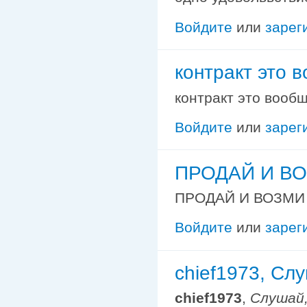
Войдите
или
зарег
контракт это в
контракт это вообщ
Войдите
или
зарег
ПРОДАЙ И ВО
ПРОДАЙ И ВОЗМИ
Войдите
или
зарег
chief1973, Слу
chief1973
,
Слушай,