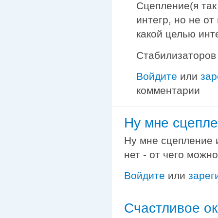
Сцепление(я так
интегр, но не от
какой целью инт
Стабилизаторов 
Войдите
или
зар
комментарии
Ну мне сцепле
Ну мне сцепление и
нет - от чего можно
Войдите
или
зарег
Счастливое о