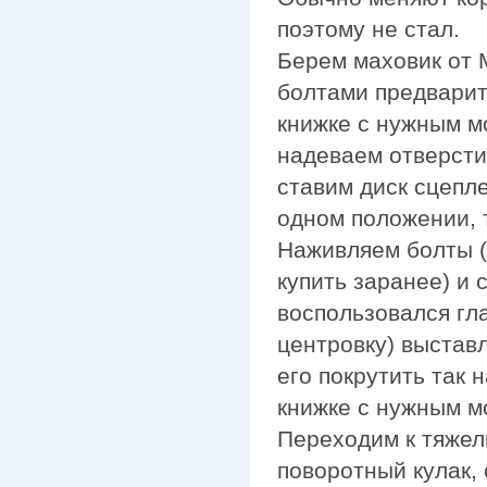
поэтому не стал.
Берем маховик от 
болтами предварит
книжке с нужным м
надеваем отверст
ставим диск сцепле
одном положении, 
Наживляем болты (
купить заранее) и 
воспользовался гл
центровку) выстав
его покрутить так 
книжке с нужным м
Переходим к тяжел
поворотный кулак, 