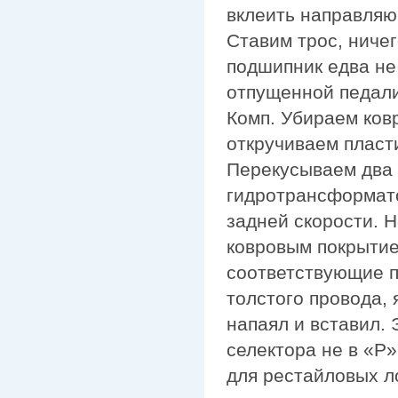
вклеить направляю
Ставим трос, ниче
подшипник едва не
отпущенной педали
Комп. Убираем ков
откручиваем пласти
Перекусываем два 
гидротрансформато
задней скорости. 
ковровым покрытие
соответствующие п
толстого провода, 
напаял и вставил. 
селектора не в «P»
для рестайловых л