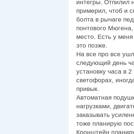
интегры. Отпилил 
примерил, чтоб и с
болта в рычаге пед
понтового Мюгена,
место. Есть у мен
это позже.
На все про все ушл
следующий день час
установку часа в 2
светофорах, иногда
привык.
Автоматная подушк
нагрузками, двигат
заказывать усилен
тоже планирую пост
Кронштейн планиру