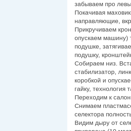
забываем про левы
Покачивая маховик
направляющие, вкр
Прикручиваем крон
опускаем машину) 
подушке, затягива
подушку, кронштей
Собираем низ. Вст
стабилизатор, линк
коробкой и опуска
гайку, технология т
Переходим к салон
Снимаем пластмасс
селектора полност
Видим дыру от селе