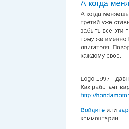
А когда мен
А когда меняешь
третий уже стави
забыть все эти 
тому же именно 
двигателя. Повер
каждому свое.
—
Logo 1997 - дав
Как работает ва
http://hondamoto
Войдите
или
зар
комментарии