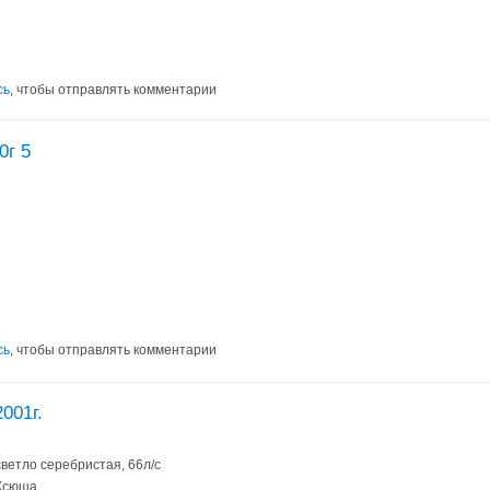
сь
, чтобы отправлять комментарии
0г 5
сь
, чтобы отправлять комментарии
2001г.
 светло серебристая, 66л/с
 Ксюша