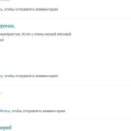
сь
, чтобы отправлять комментарии
ерочка,
 серебристая, 91л/с с очень низкой юбочкой
ую!
сь
, чтобы отправлять комментарии
)
уйтесь
, чтобы отправлять комментарии
верей