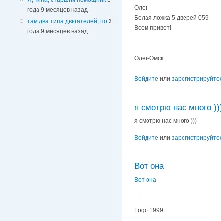
Олег
года 9 месяцев назад
Белая ложка 5 дверей 059
там два типа двигателей, по
3
Всем привет!
года 9 месяцев назад
—
Олег-Омск
Войдите
или
зарегистрируйте
я смотрю нас много ))
я смотрю нас много )))
Войдите
или
зарегистрируйте
Вот она
Вот она
—
Logo 1999