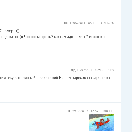
Вс, 17/07/2011 - 03:41 —
Ольга75
 номер...)))
водички нет((( Что посмотреть? как там идет шланг? может кто
Втр, 19/07/2011 - 02:10 —
Чиз
стим аккуратно мягкой проволочкой.На нём нарисована стрелочка-
Чт, 26/12/2019 - 12:37 —
Muden'