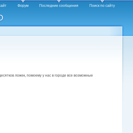
сайт
Форум
Последние сообщения
Поиск по сайту
O
десятков ложек, помоему у нас в городе все возможные