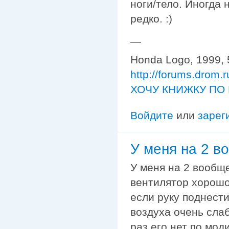
ноги/тело. Иногда 
редко. :)
—
Honda Logo, 1999, 
http://forums.drom.
ХОЧУ КНИЖКУ ПО 
Войдите
или
зарег
У меня на 2 в
У меня на 2 вообще
вентилятор хорошо
если руку поднести
воздуха очень сла
раз его нет по мод