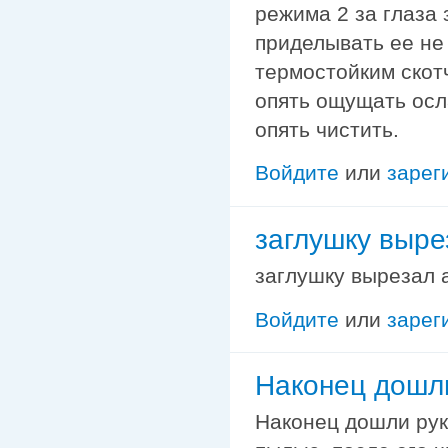
режима 2 за глаза 
приделывать ее не 
термостойким скот
опять ощущать осл
опять чистить.
Войдите
или
зарег
заглушку выре
заглушку вырезал 
Войдите
или
зарег
Наконец дошл
Наконец дошли рук