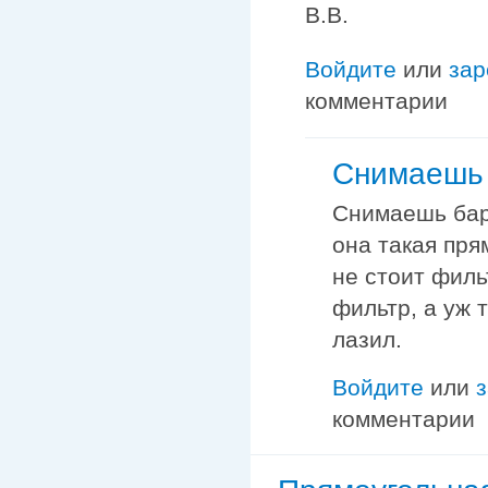
B.B.
Войдите
или
зар
комментарии
Снимаешь 
Снимаешь бард
она такая пря
не стоит филь
фильтр, а уж 
лазил.
Войдите
или
комментарии