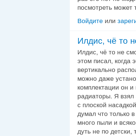
посмотреть может т
Войдите
или
зарег
Илдис, чё то н
Илдис, чё то не см
этом писал, когда 
вертикально распо
можно даже устано
комплектации он и 
радиаторы. Я взял
с плоской насадкой
думал что только в
много пыли и всяко
дуть не по детски,