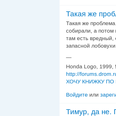
Такая же проб
Такая же проблема.
собирали, а потом 
там есть вредный, 
запасной лобовухи.
—
Honda Logo, 1999, 
http://forums.drom.
ХОЧУ КНИЖКУ ПО 
Войдите
или
зарег
Тимур, да не.