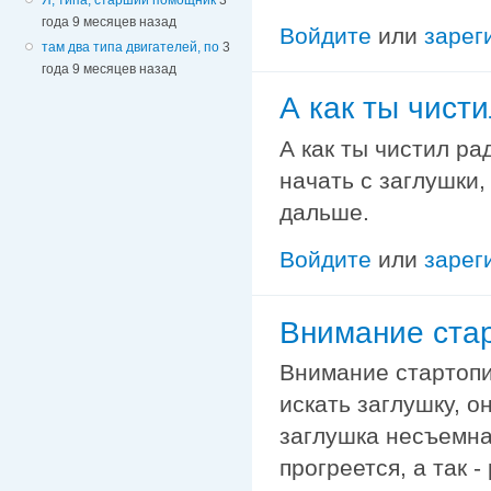
года 9 месяцев назад
Войдите
или
зарег
там два типа двигателей, по
3
года 9 месяцев назад
А как ты чист
А как ты чистил ра
начать с заглушки,
дальше.
Войдите
или
зарег
Внимание стар
Внимание стартопи
искать заглушку, он
заглушка несъемная
прогреется, а так 