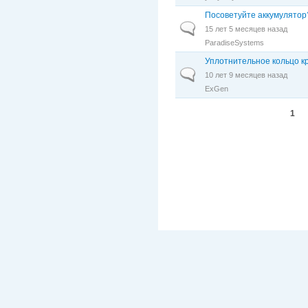
Посоветуйте аккумулятор
Обычная тема
15 лет 5 месяцев назад
ParadiseSystems
Уплотнительное кольцо к
Обычная тема
10 лет 9 месяцев назад
ExGen
Страницы
1