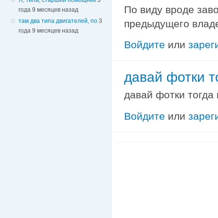
По виду вроде заво
года 9 месяцев назад
там два типа двигателей, по
3
предыдущего влад
года 9 месяцев назад
Войдите
или
зарег
давай фотки т
давай фотки тогда 
Войдите
или
зарег