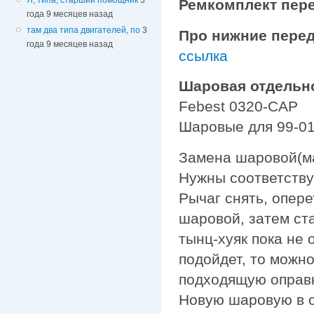
Ремкомплект пере
года 9 месяцев назад
там два типа двигателей, по
3
Про нижние пере
года 9 месяцев назад
ссылка
Шаровая отдель
Febest 0320-CAP
Шаровые для 99-01 
Замена шаровой(м
Нужны соответству
Рычаг снять, опер
шаровой, затем ст
тынц-хуяк пока не 
подойдет, то можно
подходящую оправк
Новую шаровую в о