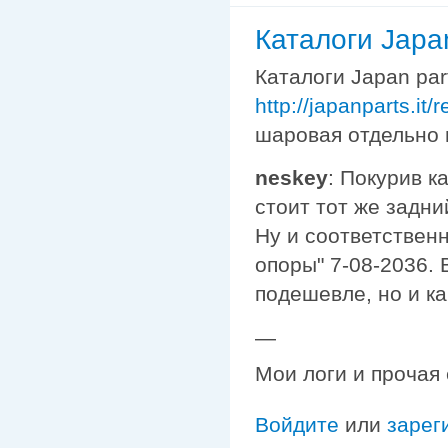
Каталоги Japa
Каталоги Japan par
http://japanparts.it/
шаровая отдельно 
neskey
: Покурив к
стоит тот же задни
Ну и соответствен
опоры" 7-08-2036. 
подешевле, но и ка
—
Мои логи и прочая
Войдите
или
зарег