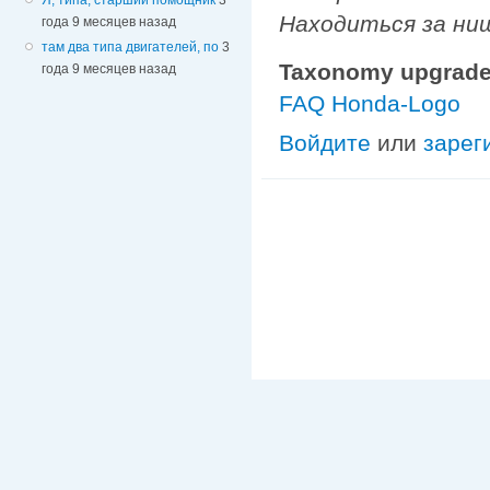
Находиться за ниш
года 9 месяцев назад
там два типа двигателей, по
3
Taxonomy upgrade
года 9 месяцев назад
FAQ Honda-Logo
Войдите
или
зарег