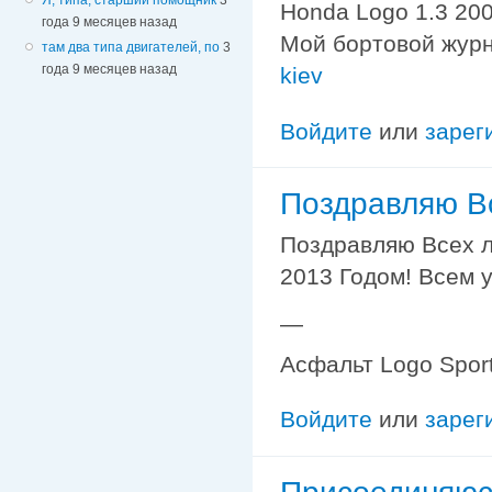
Honda Logo 1.3 200
года 9 месяцев назад
Мой бортовой жур
там два типа двигателей, по
3
года 9 месяцев назад
kiev
Войдите
или
зарег
Поздравляю Вс
Поздравляю Всех л
2013 Годом! Всем у
—
Асфальт Logo Sport
Войдите
или
зарег