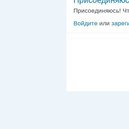
Присоединяюсь
Присоединяюсь! Чт
Войдите
или
зарег