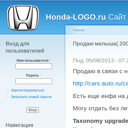
Главное меню
Пе
о
Honda-LOGO.ru
Сайт 
с
Главная
Вход для
Вы здесь
Продаю малыша( 200
пользователей
Пнд, 05/08/2013 - 07
Имя пользователя
*
Продаю в связи с 
Пароль
*
http://cars.auto.ru
Зарегистрироваться
Есть еще инфа на д
Запросить новый пароль
Могу отдать без ле
Taxonomy upgrade
Навигация