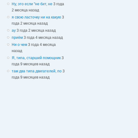
Ну, это если "не бит, не
3 года
2 месяца назад
я свою ласточку ни на какую
3
года 2 месяца назад
ау
3 года 2 месяца назад
приём
3 года 4 месяца назад
Ни о чем
3 года 4 месяца
назад
Я, типа, старший помощник
3
года 9 месяцев назад
там два типа двигателей, по
3
года 9 месяцев назад