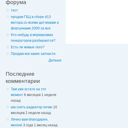
форума
тест
продам ГБЦ в сборе d13
мотора.со всеми датчиками и
форсунками.2000 за все
Кто-нибудь в мпркировках
генераторов разбирается?
Есть ли живые лого?
Продам кое какие запчасти
Дальше
Последние
комментарии
Там уже кстате на тот
момент
6 месяцев 1 неделя
назад
как снять радиатор печки
10
месяцев 2 недели назад
Лично вам благодарен,
многие
3 года 1 месяц назад