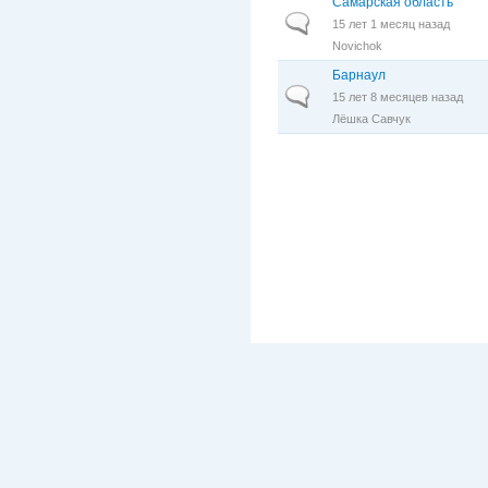
Самарская область
Обычная тема
15 лет 1 месяц назад
Novichok
Барнаул
Обычная тема
15 лет 8 месяцев назад
Лёшка Савчук
Страницы