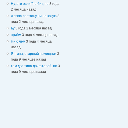
Ну, это если "не бит, не
3 года
2 месяца назад
я свою ласточку ни на какую
3
года 2 месяца назад
ау
3 года 2 месяца назад
приём
3 года 4 месяца назад
Ни о чем
3 года 4 месяца
назад
Я, типа, старший помощник
3
года 9 месяцев назад
там два типа двигателей, по
3
года 9 месяцев назад