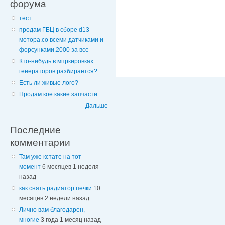
форума
тест
продам ГБЦ в сборе d13
мотора.со всеми датчиками и
форсунками.2000 за все
Кто-нибудь в мпркировках
генераторов разбирается?
Есть ли живые лого?
Продам кое какие запчасти
Дальше
Последние
комментарии
Там уже кстате на тот
момент
6 месяцев 1 неделя
назад
как снять радиатор печки
10
месяцев 2 недели назад
Лично вам благодарен,
многие
3 года 1 месяц назад