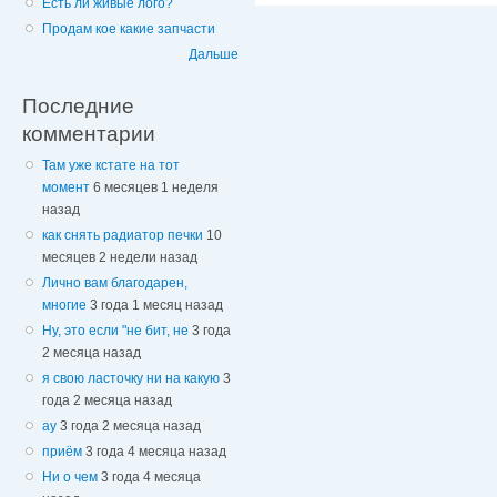
Есть ли живые лого?
Продам кое какие запчасти
Дальше
Последние
комментарии
Там уже кстате на тот
момент
6 месяцев 1 неделя
назад
как снять радиатор печки
10
месяцев 2 недели назад
Лично вам благодарен,
многие
3 года 1 месяц назад
Ну, это если "не бит, не
3 года
2 месяца назад
я свою ласточку ни на какую
3
года 2 месяца назад
ау
3 года 2 месяца назад
приём
3 года 4 месяца назад
Ни о чем
3 года 4 месяца