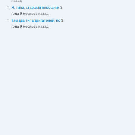
назад
Я, типа, старший помощник
3
года 9 месяцев назад
там два типа двигателей, по
3
года 9 месяцев назад